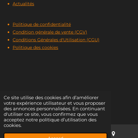
Actualités
Politique de confidentialité
Condition générale de vente
(CGV)
Conditions Générales d'Utilisation (CGU)
Politique des cookies
Ce site utilise des cookies afin d’améliorer
votre expérience utilisateur et vous proposer
© 2024 Forges Filet & fils
des annonces personnalisées. En continuant
d'utiliser ce site, vous confirmez que vous
acceptez notre politique d’utilisation des
cookies.