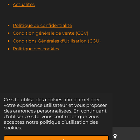
Actualités
Politique de confidentialité
Condition générale de vente
(CGV)
Conditions Générales d'Utilisation (CGU)
Politique des cookies
Ce site utilise des cookies afin d’améliorer
votre expérience utilisateur et vous proposer
© 2024 Forges Filet & fils
des annonces personnalisées. En continuant
d'utiliser ce site, vous confirmez que vous
acceptez notre politique d’utilisation des
cookies.