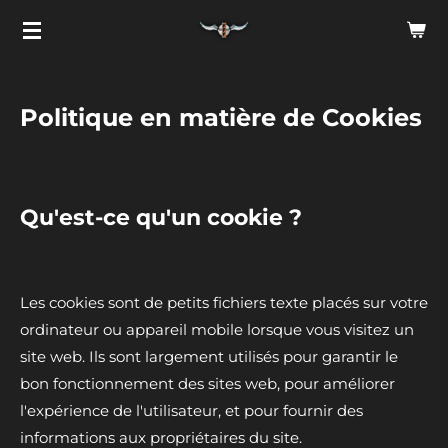
Passer
au
contenu
principal
Politique en matière de Cookies
Qu'est-ce qu'un cookie ?
Les cookies sont de petits fichiers texte placés sur votre
ordinateur ou appareil mobile lorsque vous visitez un
site web. Ils sont largement utilisés pour garantir le
bon fonctionnement des sites web, pour améliorer
l'expérience de l'utilisateur, et pour fournir des
informations aux propriétaires du site.