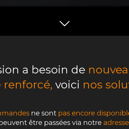
sion a besoin de
nouveau
e renforcé,
voici
nos solut
mmandes
ne sont
pas encore disponibl
s peuvent être passées via notre
adresse 