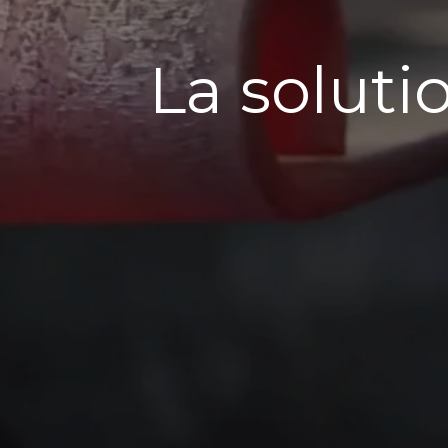
La soluti