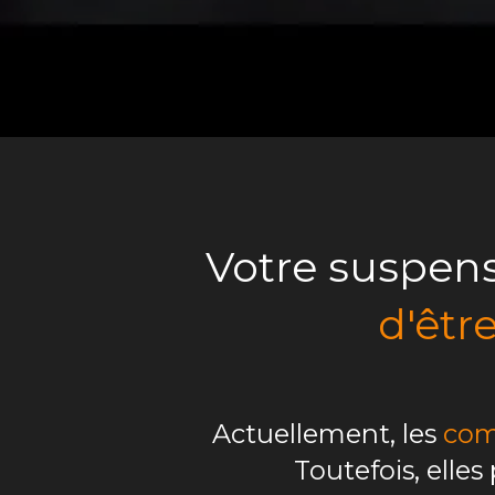
Votre suspen
d'êtr
Actuellement, les
co
Toutefois, elle