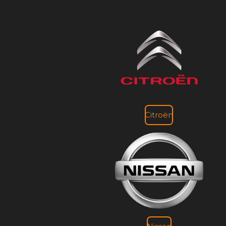
Citroën