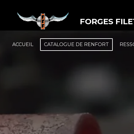
Passer
au
FORGES FILET
contenu
principal
ACCUEIL
CATALOGUE DE RENFORT
RESS