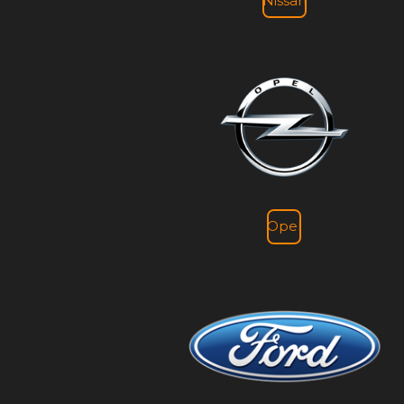
Nissan
Opel