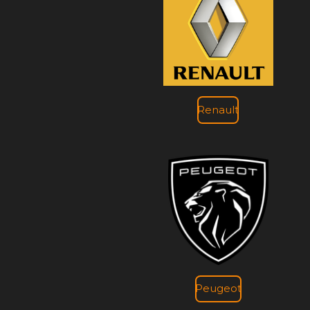
Renault
Peugeot