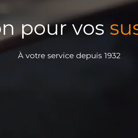
on pour vos
su
À votre service depuis 1932